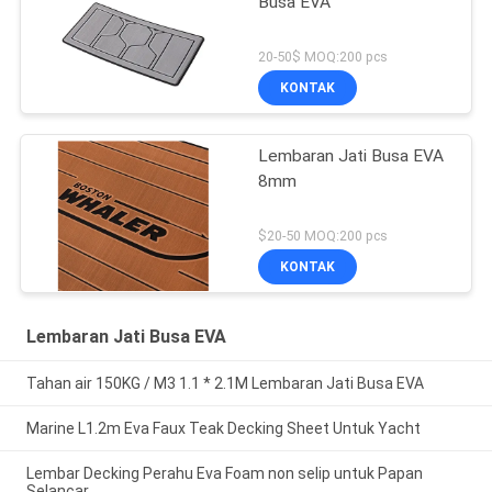
Busa EVA
20-50$ MOQ:200 pcs
KONTAK
Lembaran Jati Busa EVA
8mm
$20-50 MOQ:200 pcs
KONTAK
Lembaran Jati Busa EVA
Tahan air 150KG / M3 1.1 * 2.1M Lembaran Jati Busa EVA
Marine L1.2m Eva Faux Teak Decking Sheet Untuk Yacht
Lembar Decking Perahu Eva Foam non selip untuk Papan
Selancar