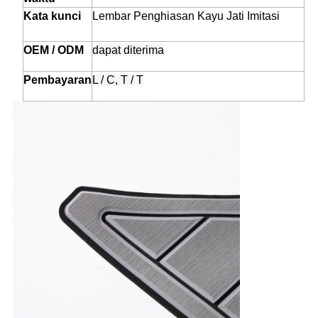
Kata kunci
Lembar Penghiasan Kayu Jati Imitasi
OEM / ODM
dapat diterima
Pembayaran
L / C, T / T