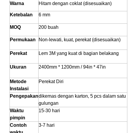
Warna
Hitam dengan coklat (disesuaikan)
Ketebalan
6 mm
MOQ
200 buah
Permukaan
Non-lewati, kuat, perekat (disesuaikan)
Perekat
Lem 3M yang kuat di bagian belakang
Ukuran
2400mm * 1200mm / 94in * 47in
Metode
Perekat Diri
Instalasi
Pengepakan
dikemas dengan karton, 5 pcs dalam satu
gulungan
Waktu
15-30 hari
pimpin
Contoh
3-7 hari
waktu