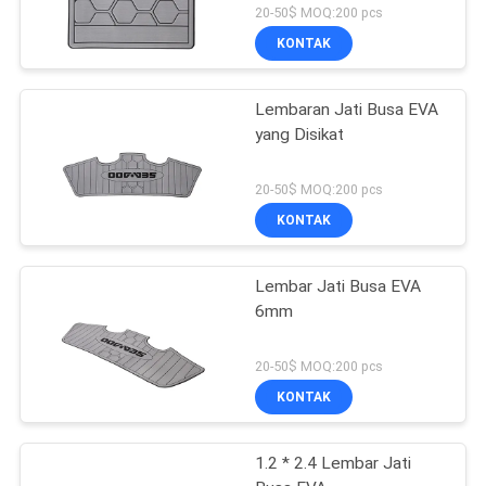
20-50$ MOQ:200 pcs
KONTAK
Lembaran Jati Busa EVA
yang Disikat
20-50$ MOQ:200 pcs
KONTAK
Lembar Jati Busa EVA
6mm
20-50$ MOQ:200 pcs
KONTAK
1.2 * 2.4 Lembar Jati