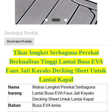
PRIVACY
POLICY
Deskripsi Produk
Deskripsi Produk
Tikar lengket Serbaguna Perekat
Berkualitas Tinggi Lantai Busa EVA
Faux Jati Kayaks Decking Sheet Untuk
Lantai Kapal
Nama
Matras Lengket Perekat Serbaguna
barang
Lantai Busa EVA Faux Jati Kayaks
Decking Sheet Untuk Lantai Kapal
Bahan
Busa EVA kelas