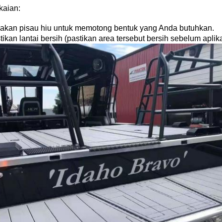
aian:
nakan pisau hiu untuk memotong bentuk yang Anda butuhkan.
tikan lantai bersih (pastikan area tersebut bersih sebelum aplika