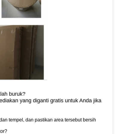
lah buruk?
diakan yang diganti gratis untuk Anda jika
an tempel, dan pastikan area tersebut bersih
tor?