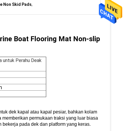
e Non Skid Pads
,
ine Boat Flooring Mat Non-slip
sa untuk Perahu Deak
n
ntuk dek kapal atau kapal pesiar, bahkan kolam
 memberikan permukaan traksi yang luar biasa
n bekerja pada dek dan platform yang keras.