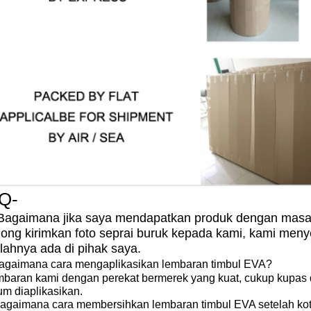
Q-
 Bagaimana jika saya mendapatkan produk dengan masa
long kirimkan foto seprai buruk kepada kami, kami menye
ahnya ada di pihak saya.
Bagaimana cara mengaplikasikan lembaran timbul EVA?
mbaran kami dengan perekat bermerek yang kuat, cukup kupas d
um diaplikasikan.
 Bagaimana cara membersihkan lembaran timbul EVA setelah ko