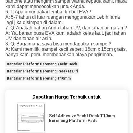
pantone atau mengirim sampel warna kepada kami, maka
kami dapat mencocokkan untuk Anda.
6. T: Apa umur pakai lembar timbul EVA?
A: 5-7 tahun di luar ruangan menggunakan.Lebih lama
lagi jika disimpan di dalam.
7. Q: Apakah bahan Anda tahan UV, dan tahan air garam?
A: Ya, bahan busa EVA kami adalah kelas laut, jadi tahan
UV dan tahan air asin.
8. Q: Bagaimana saya bisa mendapatkan sampel?
A: Kami memiliki sampel kecil seperti 15cm x 15cm gratis,
hanya kami perlu membebankan biaya pengiriman.
Bantalan Platform Berenang Yacht Deck
Bantalan Platform Berenang Perekat Diri
Bantalan Platform Berenang T10mm
Dapatkan Harga Terbaik untuk
Self Adhesive Yacht Deck T10mm
Berenang Platform Pads