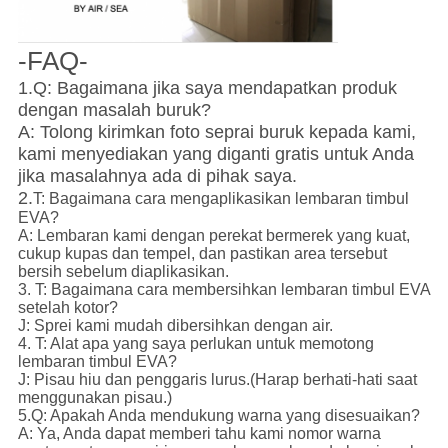
-FAQ-
1.Q: Bagaimana jika saya mendapatkan produk
dengan masalah buruk?
A: Tolong kirimkan foto seprai buruk kepada kami,
kami menyediakan yang diganti gratis untuk Anda
jika masalahnya ada di pihak saya.
2.
T: Bagaimana cara mengaplikasikan lembaran timbul
EVA?
A: Lembaran kami dengan perekat bermerek yang kuat,
cukup kupas dan tempel, dan pastikan area tersebut
bersih sebelum diaplikasikan.
3. T: Bagaimana cara membersihkan lembaran timbul EVA
setelah kotor?
J: Sprei kami mudah dibersihkan dengan air.
4. T: Alat apa yang saya perlukan untuk memotong
lembaran timbul EVA?
J: Pisau hiu dan penggaris lurus.(Harap berhati-hati saat
menggunakan pisau.)
5.Q: Apakah Anda mendukung warna yang disesuaikan?
A: Ya, Anda dapat memberi tahu kami nomor warna