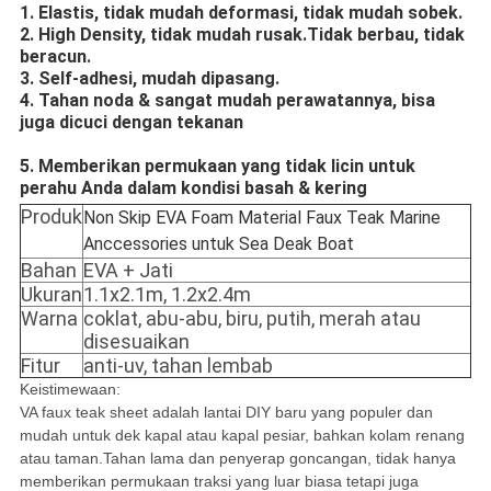
1. Elastis, tidak mudah deformasi, tidak mudah sobek.
2. High Density, tidak mudah rusak.Tidak berbau, tidak
beracun.
3. Self-adhesi, mudah dipasang.
4. Tahan noda & sangat mudah perawatannya, bisa
juga dicuci dengan tekanan
5. Memberikan permukaan yang tidak licin untuk
perahu Anda dalam kondisi basah & kering
Produk
Non Skip EVA Foam Material Faux Teak Marine
Anccessories untuk Sea Deak Boat
Bahan
EVA + Jati
Ukuran
1.1x2.1m, 1.2x2.4m
Warna
coklat, abu-abu, biru, putih, merah atau
disesuaikan
Fitur
anti-uv, tahan lembab
Keistimewaan:
VA faux teak sheet adalah lantai DIY baru yang populer dan
mudah untuk dek kapal atau kapal pesiar, bahkan kolam renang
atau taman.Tahan lama dan penyerap goncangan, tidak hanya
memberikan permukaan traksi yang luar biasa tetapi juga