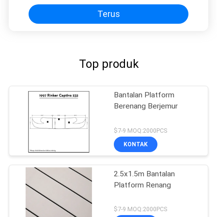
Terus
Top produk
Bantalan Platform
Berenang Berjemur
$7-9 MOQ:2000PCS
KONTAK
2.5x1.5m Bantalan
Platform Renang
$7-9 MOQ:2000PCS