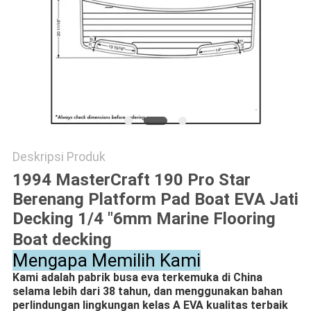
PRIVACY
POLICY
Deskripsi Produk
1994 MasterCraft 190 Pro Star
Berenang Platform Pad Boat EVA Jati
Decking 1/4 "6mm Marine Flooring
Boat decking
Mengapa Memilih Kami
Kami adalah pabrik busa eva terkemuka di China
selama lebih dari 38 tahun, dan menggunakan bahan
perlindungan lingkungan kelas A EVA kualitas terbaik