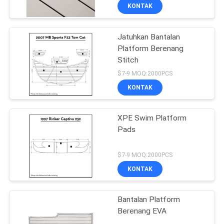
KONTAK
Jatuhkan Bantalan
Platform Berenang
Stitch
$7-9 MOQ:2000PCS
KONTAK
XPE Swim Platform
Pads
$7-9 MOQ:2000PCS
KONTAK
Bantalan Platform
Berenang EVA