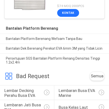
$7-9 MOQ:2000PCS
KONTAK
Bantalan Platform Berenang
Bantalan Platform Berenang Wefoam Tanpa Bau
Bantalan Dek Berenang Perekat EVA 6mm 3M yang Tidak Licin
Persetujuan SGS Bantalan Platform Renang Densitas Tinggi
1.2x2.4m
Bad Request
Semua
Lembar Decking 
Lembaran Busa EVA 
Perahu Busa EVA
Marine
Lembaran Jati Busa 
Busa Kelas Laut