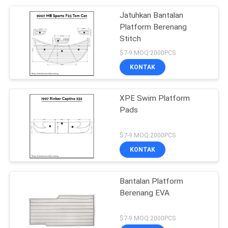
Jatuhkan Bantalan
Platform Berenang
Stitch
$7-9 MOQ:2000PCS
KONTAK
XPE Swim Platform
Pads
$7-9 MOQ:2000PCS
KONTAK
Bantalan Platform
Berenang EVA
$7-9 MOQ:2000PCS