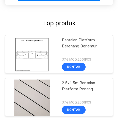
Top produk
Bantalan Platform
Berenang Berjemur
$7-9 MOQ:2000PCS
KONTAK
2.5x1.5m Bantalan
Platform Renang
$7-9 MOQ:2000PCS
KONTAK