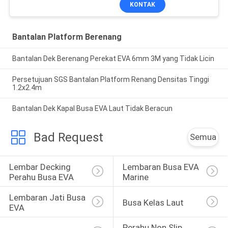
KONTAK
Bantalan Platform Berenang
Bantalan Dek Berenang Perekat EVA 6mm 3M yang Tidak Licin
Persetujuan SGS Bantalan Platform Renang Densitas Tinggi
1.2x2.4m
Bantalan Dek Kapal Busa EVA Laut Tidak Beracun
Bad Request
Semua
Lembar Decking 
Lembaran Busa EVA 
Perahu Busa EVA
Marine
Lembaran Jati Busa 
Busa Kelas Laut
EVA
Perahu Non Slip 