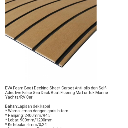
EVA Foam Boat Decking Sheet Carpet Anti-slip dan Self-
Adective False Sea Deck Boat Flooring Mat untuk Marine
Yachts/RV Car
Bahan:
Lapisan dek kapal
* Warna: emas dengan garis hitam
* Panjang: 2400mm/94.5'
* Lebar: 900mm/1200mm
* Ketebalan:6mm/0,24'